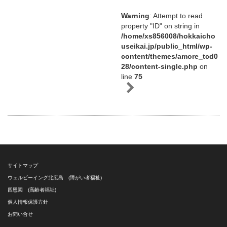
Warning
: Attempt to read
property "ID" on string in
/home/xs856008/hokkaicho
useikai.jp/public_html/wp-
content/themes/amore_tcd0
28/content-single.php
on
line
75
サイトマップ
ウェルビーイング北広島 (障がい者福祉)
四恩園 (高齢者福祉)
個人情報保護方針
お問い合せ