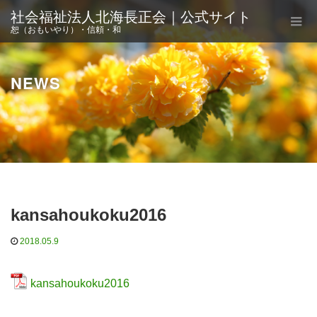
社会福祉法人北海長正会｜公式サイト
恕（おもいやり）・信頼・和
NEWS
kansahoukoku2016
2018.05.9
kansahoukoku2016