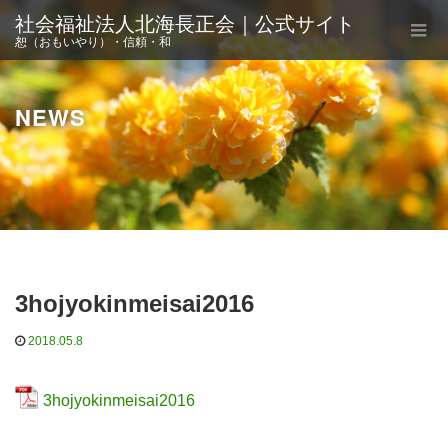
社会福祉法人北海長正会｜公式サイト
恕（おもいやり）・信頼・和
NEWS
3hojyokinmeisai2016
2018.05.8
3hojyokinmeisai2016