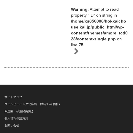
Warning
: Attempt to read
property "ID" on string in
/home/xs856008/hokkaicho
useikai.jp/public_html/wp-
content/themes/amore_tcd0
28/content-single.php
on
line
75
サイトマップ
ウェルビーイング北広島 (障がい者福祉)
四恩園 (高齢者福祉)
個人情報保護方針
お問い合せ