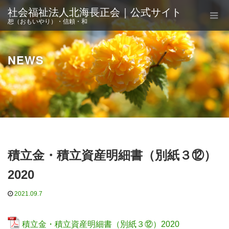
社会福祉法人北海長正会｜公式サイト
恕（おもいやり）・信頼・和
NEWS
積立金・積立資産明細書（別紙３⑫）
2020
2021.09.7
積立金・積立資産明細書（別紙３⑫）2020