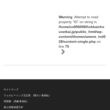
Warning
: Attempt to read
property "ID" on string in
/home/xs856008/hokkaicho
useikai.jp/public_html/wp-
content/themes/amore_tcd0
28/content-single.php
on
line
75
サイトマップ
ウェルビーイング北広島 (障がい者福祉)
四恩園 (高齢者福祉)
個人情報保護方針