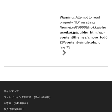
Warning
: Attempt to read
property "ID" on string in
/home/xs856008/hokkaicho
useikai.jp/public_html/wp-
content/themes/amore_tcd0
28/content-single.php
on
line
75
サイトマップ
ウェルビーイング北広島 (障がい者福祉)
四恩園 (高齢者福祉)
個人情報保護方針