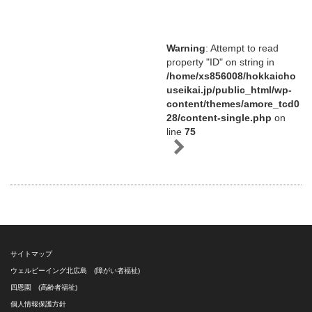
Warning
: Attempt to read
property "ID" on string in
/home/xs856008/hokkaicho
useikai.jp/public_html/wp-
content/themes/amore_tcd0
28/content-single.php
on
line
75
サイトマップ
ウェルビーイング北広島 (障がい者福祉)
四恩園 (高齢者福祉)
個人情報保護方針