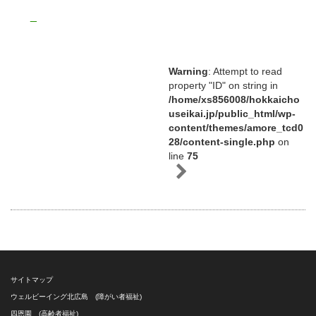
_
Warning
: Attempt to read
property "ID" on string in
/home/xs856008/hokkaicho
useikai.jp/public_html/wp-
content/themes/amore_tcd0
28/content-single.php
on
line
75
サイトマップ
ウェルビーイング北広島 (障がい者福祉)
四恩園 (高齢者福祉)